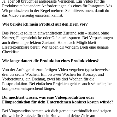
Ja, aber oft braucht es angepasste Versionen. Ein Video für die
Produktseite hat andere Anforderungen als eines für Instagram Ads.
Wir produzieren in der Regel mehrere Schnittversionen, damit du
das Video vielseitig einsetzen kannst.
Wie bereite ich mein Produkt auf den Dreh vor?
Das Produkt sollte in einwandfreiem Zustand sein – sauber, ohne
Kratzer, Fingerabdrücke oder Gebrauchsspuren. Bei Verpackungen
auch diese in perfektem Zustand. Halte nach Möglichkeit
Ersatzexemplare bereit. Wir geben dir vor dem Dreh eine genaue
Checkliste.
Wie lange dauert die Produktion eines Produktvideos?
Von der Anfrage bis zum fertigen Video vergehen typischerweise
drei bis sechs Wochen. Ein bis zwei Wochen für Konzept und
Vorbereitung, ein Drehtag, zwei bis drei Wochen für die
Postproduktion. Bei einfachen Projekten geht es auch schneller, bei
komplexen entsprechend länger.
Du möchtest wissen, was eine Videoproduktion oder
Filmproduktion für dein Unternehmen konkret kosten würde?
Bei Vingostudios beraten wir dich gerne unverbindlich und zeigen
dir, welche Strategie für dein Budget und deine Ziele am