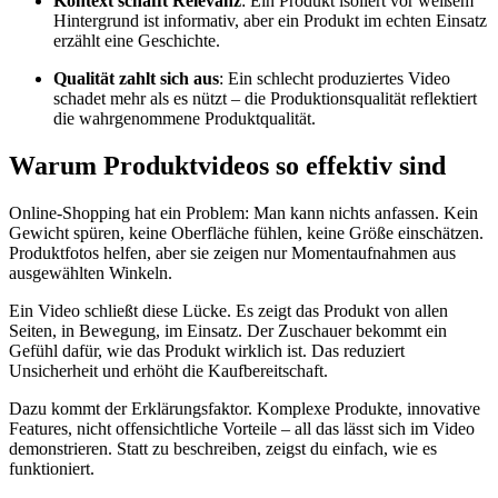
Kontext schafft Relevanz
: Ein Produkt isoliert vor weißem
Hintergrund ist informativ, aber ein Produkt im echten Einsatz
erzählt eine Geschichte.
Qualität zahlt sich aus
: Ein schlecht produziertes Video
schadet mehr als es nützt – die Produktionsqualität reflektiert
die wahrgenommene Produktqualität.
Warum Produktvideos so effektiv sind
Online-Shopping hat ein Problem: Man kann nichts anfassen. Kein
Gewicht spüren, keine Oberfläche fühlen, keine Größe einschätzen.
Produktfotos helfen, aber sie zeigen nur Momentaufnahmen aus
ausgewählten Winkeln.
Ein Video schließt diese Lücke. Es zeigt das Produkt von allen
Seiten, in Bewegung, im Einsatz. Der Zuschauer bekommt ein
Gefühl dafür, wie das Produkt wirklich ist. Das reduziert
Unsicherheit und erhöht die Kaufbereitschaft.
Dazu kommt der Erklärungsfaktor. Komplexe Produkte, innovative
Features, nicht offensichtliche Vorteile – all das lässt sich im Video
demonstrieren. Statt zu beschreiben, zeigst du einfach, wie es
funktioniert.