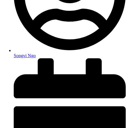
Songvi Ngo