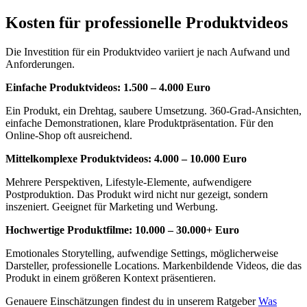
Kosten für professionelle Produktvideos
Die Investition für ein Produktvideo variiert je nach Aufwand und
Anforderungen.
Einfache Produktvideos: 1.500 – 4.000 Euro
Ein Produkt, ein Drehtag, saubere Umsetzung. 360-Grad-Ansichten,
einfache Demonstrationen, klare Produktpräsentation. Für den
Online-Shop oft ausreichend.
Mittelkomplexe Produktvideos: 4.000 – 10.000 Euro
Mehrere Perspektiven, Lifestyle-Elemente, aufwendigere
Postproduktion. Das Produkt wird nicht nur gezeigt, sondern
inszeniert. Geeignet für Marketing und Werbung.
Hochwertige Produktfilme: 10.000 – 30.000+ Euro
Emotionales Storytelling, aufwendige Settings, möglicherweise
Darsteller, professionelle Locations. Markenbildende Videos, die das
Produkt in einem größeren Kontext präsentieren.
Genauere Einschätzungen findest du in unserem Ratgeber
Was