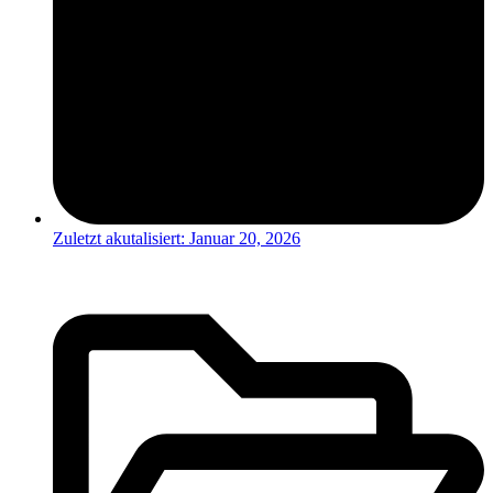
Zuletzt akutalisiert:
Januar 20, 2026