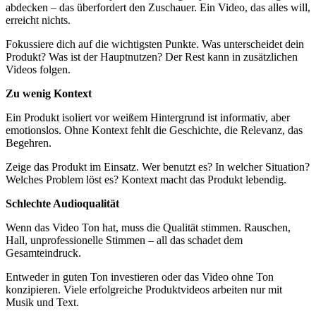
abdecken – das überfordert den Zuschauer. Ein Video, das alles will,
erreicht nichts.
Fokussiere dich auf die wichtigsten Punkte. Was unterscheidet dein
Produkt? Was ist der Hauptnutzen? Der Rest kann in zusätzlichen
Videos folgen.
Zu wenig Kontext
Ein Produkt isoliert vor weißem Hintergrund ist informativ, aber
emotionslos. Ohne Kontext fehlt die Geschichte, die Relevanz, das
Begehren.
Zeige das Produkt im Einsatz. Wer benutzt es? In welcher Situation?
Welches Problem löst es? Kontext macht das Produkt lebendig.
Schlechte Audioqualität
Wenn das Video Ton hat, muss die Qualität stimmen. Rauschen,
Hall, unprofessionelle Stimmen – all das schadet dem
Gesamteindruck.
Entweder in guten Ton investieren oder das Video ohne Ton
konzipieren. Viele erfolgreiche Produktvideos arbeiten nur mit
Musik und Text.