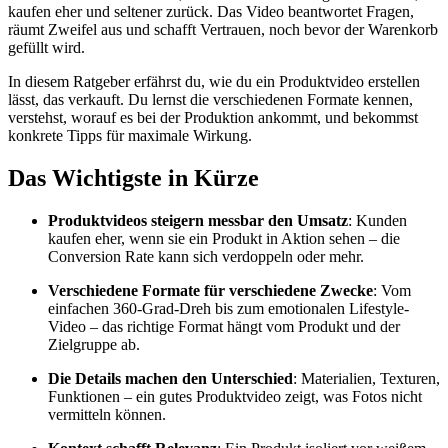
kaufen eher und seltener zurück. Das Video beantwortet Fragen,
räumt Zweifel aus und schafft Vertrauen, noch bevor der Warenkorb
gefüllt wird.
In diesem Ratgeber erfährst du, wie du ein Produktvideo erstellen
lässt, das verkauft. Du lernst die verschiedenen Formate kennen,
verstehst, worauf es bei der Produktion ankommt, und bekommst
konkrete Tipps für maximale Wirkung.
Das Wichtigste in Kürze
Produktvideos steigern messbar den Umsatz
: Kunden
kaufen eher, wenn sie ein Produkt in Aktion sehen – die
Conversion Rate kann sich verdoppeln oder mehr.
Verschiedene Formate für verschiedene Zwecke
: Vom
einfachen 360-Grad-Dreh bis zum emotionalen Lifestyle-
Video – das richtige Format hängt vom Produkt und der
Zielgruppe ab.
Die Details machen den Unterschied
: Materialien, Texturen,
Funktionen – ein gutes Produktvideo zeigt, was Fotos nicht
vermitteln können.