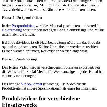
Je nach Komplexität dauert ein Produktvideo-Dreh einige Stunden
bis zu einem vollen Tag. Mehrere Produkte können oft an einem
Tag gedreht werden, wenn sie ähnliche Anforderungen haben.
Phase 4: Postproduktion
In der
Postproduktion
wird das Material geschnitten und veredelt.
Colorgrading
sorgt für den richtigen Look. Sounddesign und Musik
untermalen die Bilder.
Bei Produktvideos ist oft Nachbearbeitung nötig, um das Produkt
optimal zu präsentieren. Kleine Unreinheiten werden retuschiert,
Farben werden optimiert, Reflexionen werden angepasst.
Phase 5: Auslieferung
Das fertige Video wird in verschiedenen Formaten exportiert. Für
die Website, für Social Media, für Werbeanzeigen – jeder Kanal hat
eigene Anforderungen.
Das richtige
Video-Format
ist wichtig. Ein Video für die
Produktseite hat andere Spezifikationen als eines für Instagram.
Produktvideos für verschiedene
Einsatzzwecke