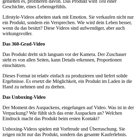
genießen es, profitieren davon. Das Produkt wird Teil einer
Geschichte, eines Lebensgefühls.
Lifestyle-Videos arbeiten stark mit Emotion. Sie verkaufen nicht nur
ein Produkt, sondern ein Versprechen. Wie wird dein Leben besser,
wenn du das besitzt? Diese Videos sind aufwendiger, aber auch
wirkungsvoller.
Das 360-Grad-Video
Das Produkt dreht sich langsam vor der Kamera. Der Zuschauer
sieht es von allen Seiten, kann Details erkennen, Proportionen
einschätzen.
Dieses Format ist relativ einfach zu produzieren und liefert solide
Ergebnisse. Es ersetzt die Möglichkeit, ein Produkt im Laden in die
Hand zu nehmen und zu drehen.
Das Unboxing-Video
Der Moment des Auspackens, eingefangen auf Video. Was ist in der
Verpackung? Wie fühlt sich das erste Auspacken an? Welchen
Eindruck macht das Produkt beim ersten Kontakt?
Unboxing-Videos spielen mit Vorfreude und Überraschung. Sie
zeigen nicht nur das Produkt, sondern das gesamte Kauferlebnis.