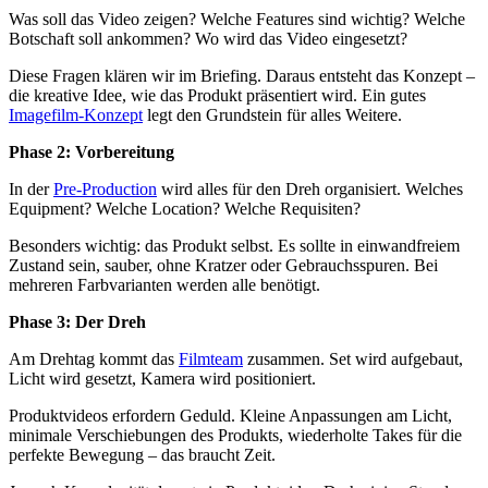
Was soll das Video zeigen? Welche Features sind wichtig? Welche
Botschaft soll ankommen? Wo wird das Video eingesetzt?
Diese Fragen klären wir im Briefing. Daraus entsteht das Konzept –
die kreative Idee, wie das Produkt präsentiert wird. Ein gutes
Imagefilm-Konzept
legt den Grundstein für alles Weitere.
Phase 2: Vorbereitung
In der
Pre-Production
wird alles für den Dreh organisiert. Welches
Equipment? Welche Location? Welche Requisiten?
Besonders wichtig: das Produkt selbst. Es sollte in einwandfreiem
Zustand sein, sauber, ohne Kratzer oder Gebrauchsspuren. Bei
mehreren Farbvarianten werden alle benötigt.
Phase 3: Der Dreh
Am Drehtag kommt das
Filmteam
zusammen. Set wird aufgebaut,
Licht wird gesetzt, Kamera wird positioniert.
Produktvideos erfordern Geduld. Kleine Anpassungen am Licht,
minimale Verschiebungen des Produkts, wiederholte Takes für die
perfekte Bewegung – das braucht Zeit.