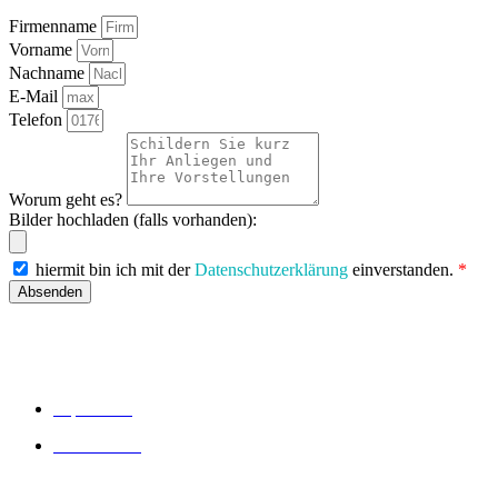
Firmenname
Vorname
Nachname
E-Mail
Telefon
Worum geht es?
Bilder hochladen (falls vorhanden):
hiermit bin ich mit der
Datenschutzerklärung
einverstanden.
*
Absenden
Allgemein
Impressum
Datenschutz
Themen