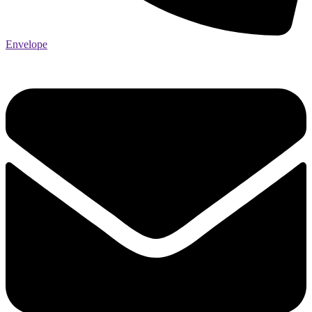
Envelope