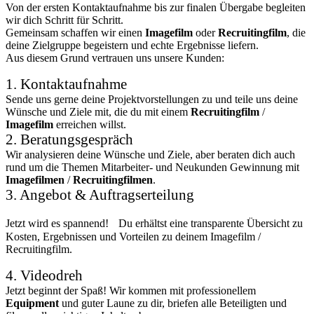
Von der ersten Kontaktaufnahme bis zur finalen Übergabe begleiten
wir dich Schritt für Schritt.
Gemeinsam schaffen wir einen
Imagefilm
oder
Recruitingfilm
, die
deine Zielgruppe begeistern und echte Ergebnisse liefern.
Aus diesem Grund vertrauen uns unsere Kunden:
1. Kontaktaufnahme
Sende uns gerne deine Projektvorstellungen zu und teile uns deine
Wünsche und Ziele mit, die du mit einem
Recruitingfilm
/
Imagefilm
erreichen willst.
2. Beratungsgespräch
Wir analysieren deine Wünsche und Ziele, aber beraten dich auch
rund um die Themen Mitarbeiter- und Neukunden Gewinnung mit
Imagefilmen
/
Recruitingfilmen
.
3. Angebot & Auftragserteilung
Jetzt wird es spannend! Du erhältst eine transparente Übersicht zu
Kosten, Ergebnissen und Vorteilen zu deinem Imagefilm /
Recruitingfilm.
4. Videodreh
Jetzt beginnt der Spaß! Wir kommen mit professionellem
Equipment
und guter Laune zu dir, briefen alle Beteiligten und