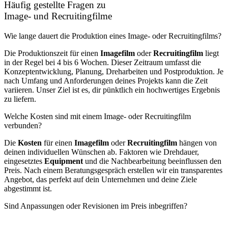
Häufig gestellte Fragen zu
Image- und Recruitingfilme
Wie lange dauert die Produktion eines Image- oder Recruitingfilms?
Die Produktionszeit für einen
Imagefilm
oder
Recruitingfilm
liegt
in der Regel bei 4 bis 6 Wochen. Dieser Zeitraum umfasst die
Konzeptentwicklung, Planung, Dreharbeiten und Postproduktion. Je
nach Umfang und Anforderungen deines Projekts kann die Zeit
variieren. Unser Ziel ist es, dir pünktlich ein hochwertiges Ergebnis
zu liefern.
Welche Kosten sind mit einem Image- oder Recruitingfilm
verbunden?
Die
Kosten
für einen
Imagefilm
oder
Recruitingfilm
hängen von
deinen individuellen Wünschen ab. Faktoren wie Drehdauer,
eingesetztes
Equipment
und die Nachbearbeitung beeinflussen den
Preis. Nach einem Beratungsgespräch erstellen wir ein transparentes
Angebot, das perfekt auf dein Unternehmen und deine Ziele
abgestimmt ist.
Sind Anpassungen oder Revisionen im Preis inbegriffen?