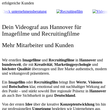
erfolgreiche Kunden
Dein Videograf aus Hannover für
Imagefilme und Recruitingfilme
Mehr Mitarbeiter und Kunden
Wir erstellen
Imagefilme
und
Recruitingfilme
in
Hannover
und
bundesweit
, die mit
Kreativität
,
Marketingpsychologie
und
höchster Qualität
überzeugen und Ihre Marke authentisch, modern
und wirkungsvoll präsentieren.
Ein
Imagefilm
oder
Recruitingfilm
bringt Ihre
Werte
,
Visionen
und
Botschaften
klar, emotional und mit nachhaltiger Wirkung auf
den Punkt – und stärkt sowohl Ihre regionale Präsenz in
Hannover
als auch Ihre Sichtbarkeit in ganz
Deutschland
.
Von der ersten
Idee
über die kreative
Konzeptentwicklung
bis hin
zur professionellen
Umsetzung
begleiten wir Unternehmen aus