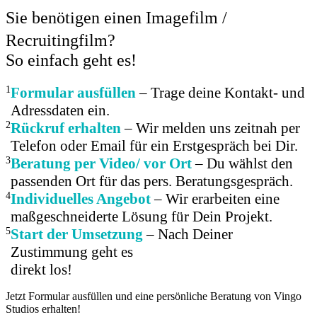
Sie benötigen einen Imagefilm /
Recruitingfilm?
So einfach geht es!
1
Formular ausfüllen
– Trage deine Kontakt- und
Adressdaten ein.
2
Rückruf erhalten
– Wir melden uns zeitnah per
Telefon oder Email für ein Erstgespräch bei Dir.
3
Beratung per Video/ vor Ort
– Du wählst den
passenden Ort für das pers. Beratungsgespräch.
4
Individuelles Angebot
– Wir erarbeiten eine
maßgeschneiderte Lösung für Dein Projekt.
5
Start der Umsetzung
– Nach Deiner
Zustimmung geht es
direkt los!
Jetzt Formular ausfüllen und eine persönliche Beratung von Vingo
Studios erhalten!