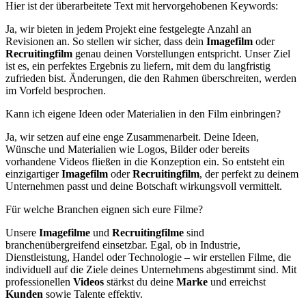
Hier ist der überarbeitete Text mit hervorgehobenen Keywords:
Ja, wir bieten in jedem Projekt eine festgelegte Anzahl an
Revisionen an. So stellen wir sicher, dass dein
Imagefilm
oder
Recruitingfilm
genau deinen Vorstellungen entspricht. Unser Ziel
ist es, ein perfektes Ergebnis zu liefern, mit dem du langfristig
zufrieden bist. Änderungen, die den Rahmen überschreiten, werden
im Vorfeld besprochen.
Kann ich eigene Ideen oder Materialien in den Film einbringen?
Ja, wir setzen auf eine enge Zusammenarbeit. Deine Ideen,
Wünsche und Materialien wie Logos, Bilder oder bereits
vorhandene Videos fließen in die Konzeption ein. So entsteht ein
einzigartiger
Imagefilm
oder
Recruitingfilm
, der perfekt zu deinem
Unternehmen passt und deine Botschaft wirkungsvoll vermittelt.
Für welche Branchen eignen sich eure Filme?
Unsere
Imagefilme
und
Recruitingfilme
sind
branchenübergreifend einsetzbar. Egal, ob in Industrie,
Dienstleistung, Handel oder Technologie – wir erstellen Filme, die
individuell auf die Ziele deines Unternehmens abgestimmt sind. Mit
professionellen
Videos
stärkst du deine
Marke
und erreichst
Kunden
sowie Talente effektiv.