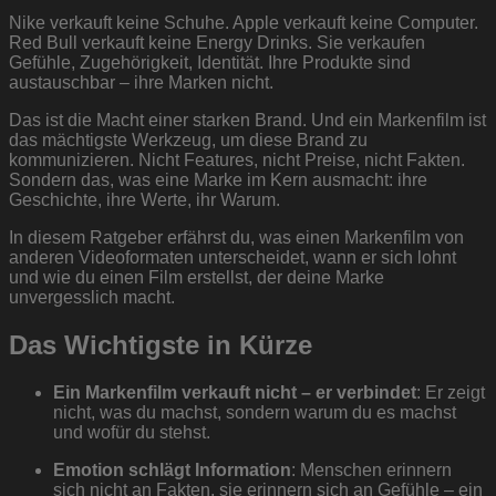
Nike verkauft keine Schuhe. Apple verkauft keine Computer.
Red Bull verkauft keine Energy Drinks. Sie verkaufen
Gefühle, Zugehörigkeit, Identität. Ihre Produkte sind
austauschbar – ihre Marken nicht.
Das ist die Macht einer starken Brand. Und ein Markenfilm ist
das mächtigste Werkzeug, um diese Brand zu
kommunizieren. Nicht Features, nicht Preise, nicht Fakten.
Sondern das, was eine Marke im Kern ausmacht: ihre
Geschichte, ihre Werte, ihr Warum.
In diesem Ratgeber erfährst du, was einen Markenfilm von
anderen Videoformaten unterscheidet, wann er sich lohnt
und wie du einen Film erstellst, der deine Marke
unvergesslich macht.
Das Wichtigste in Kürze
Ein Markenfilm verkauft nicht – er verbindet
: Er zeigt
nicht, was du machst, sondern warum du es machst
und wofür du stehst.
Emotion schlägt Information
: Menschen erinnern
sich nicht an Fakten, sie erinnern sich an Gefühle – ein