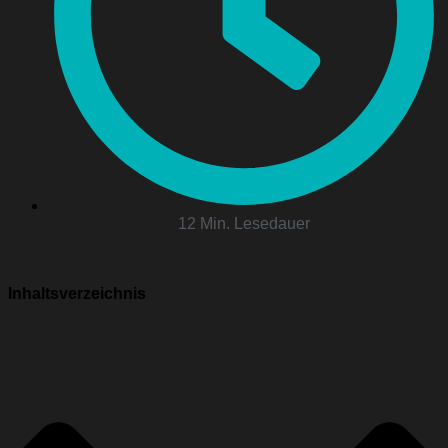
12 Min. Lesedauer
Inhaltsverzeichnis