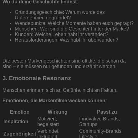
Wo du deine Geschichte findest:
Gründungsgeschichte: Warum wurde das
Unternehmen gegründet?
Wendepunkte: Welche Momente haben euch geprägt?
Menschen: Wer sind die Gesichter hinter der Marke?
Kunden: Welche Leben habt ihr verändert?
Herausforderungen: Was habt ihr überwunden?
Die besten Markengeschichten sind oft die, die schon da
sind – sie müssen nur gefunden und erzählt werden.
3. Emotionale Resonanz
Menschen erinnern sich an Gefühle, nicht an Fakten.
Emotionen, die Markenfilme wecken können:
Emotion
Wirkung
Passt zu
Motiviert,
Innovative Brands,
Inspiration
begeistert
Startups
Verbindet,
Community-Brands,
Zugehörigkeit
inkludiert
Lifestyle