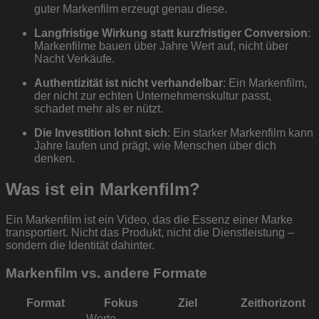
guter Markenfilm erzeugt genau diese.
Langfristige Wirkung statt kurzfristiger Conversion
:
Markenfilme bauen über Jahre Wert auf, nicht über
Nacht Verkäufe.
Authentizität ist nicht verhandelbar
: Ein Markenfilm,
der nicht zur echten Unternehmenskultur passt,
schadet mehr als er nützt.
Die Investition lohnt sich
: Ein starker Markenfilm kann
Jahre laufen und prägt, wie Menschen über dich
denken.
Was ist ein Markenfilm?
Ein Markenfilm ist ein Video, das die Essenz einer Marke
transportiert. Nicht das Produkt, nicht die Dienstleistung –
sondern die Identität dahinter.
Markenfilm vs. andere Formate
Format
Fokus
Ziel
Zeithorizont
Werte,