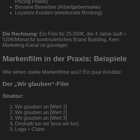
Pricing Power)
Bessere Bewerber (Arbeitgebermarke)
Loyalere Kunden (emotionale Bindung)
Die Rechnung:
Ein Film für 25.000€, der 4 Jahre läuft =
520€/Monat für kontinuierliches Brand Building. Kein
Marketing-Kanal ist günstiger.
Markenfilm in der Praxis: Beispiele
Wie sehen starke Markenfilme aus? Ein paar Ansätze:
Der „Wir glauben“-Film
Struktur:
Wir glauben an [Wert 1]
Wir glauben an [Wert 2]
Wir glauben an [Wert 3]
Deshalb tun wir [was wir tun]
Logo + Claim