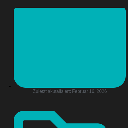
Zuletzt akutalisiert:
Februar 16, 2026