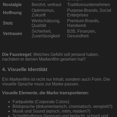
Nostalgie
Berührt, vertraut
Traditionsunternehmen
Optimismus,
Purpose-Brands, Social
Hoffnung
Zukunft
Enterprises
Wertschätzung,
Premium-Brands,
Stolz
Qualität
Handwerk
Sicherheit,
B2B, Finanzen,
Vertrauen
Zuverlässigkeit
Gesundheit
Die Faustregel:
Welches Gefühl soll jemand haben,
nachdem er deinen Markenfilm gesehen hat?
4. Visuelle Identität
Ein Markenfilm ist nicht nur Inhalt, sondern auch Form. Die
visuelle Sprache muss zur Marke passen.
Visuelle Elemente, die Marke transportieren:
Farbpalette (Corporate Colors)
Bildsprache (dokumentarisch, cinematisch, verspielt?)
Musik und Sound (episch, intim, modern?)
Schnittrhythmus (langsam und bedacht, schnell und