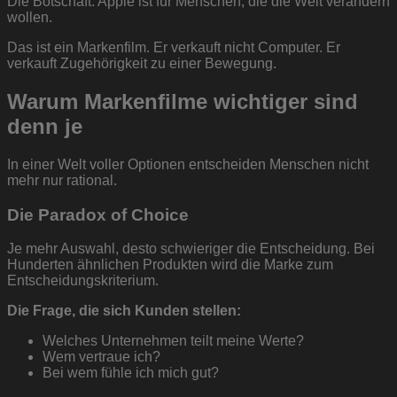
Die Botschaft: Apple ist für Menschen, die die Welt verändern
wollen.
Das ist ein Markenfilm. Er verkauft nicht Computer. Er
verkauft Zugehörigkeit zu einer Bewegung.
Warum Markenfilme wichtiger sind
denn je
In einer Welt voller Optionen entscheiden Menschen nicht
mehr nur rational.
Die Paradox of Choice
Je mehr Auswahl, desto schwieriger die Entscheidung. Bei
Hunderten ähnlichen Produkten wird die Marke zum
Entscheidungskriterium.
Die Frage, die sich Kunden stellen:
Welches Unternehmen teilt meine Werte?
Wem vertraue ich?
Bei wem fühle ich mich gut?