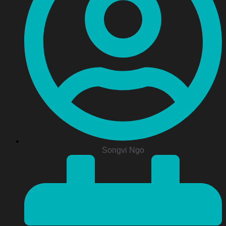
Songvi Ngo