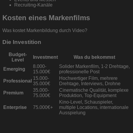
Recruiting-Kanäle
Kosten eines Markenfilms
Was kostet Markenbildung durch Video?
Die Investition
Budget-
Investment
Was du bekommst
Level
8.000-
Solider Markenfilm, 1-2 Drehtage,
Emerging
15.000€
professionelle Post
15.000-
Hochwertiger Film, mehrere
Professional
35.000€
Drehtage, Interviews, Drohne
35.000-
Cinematische Qualität, komplexe
Premium
75.000€
Produktion, Top-Equipment
Kino-Level, Schauspieler,
Enterprise
75.000€+
multiple Locations, internationale
Ausspielung